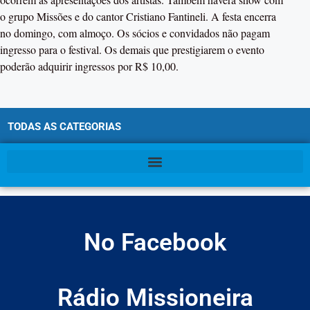
o grupo Missões e do cantor Cristiano Fantineli. A festa encerra
no domingo, com almoço. Os sócios e convidados não pagam
ingresso para o festival. Os demais que prestigiarem o evento
poderão adquirir ingressos por R$ 10,00.
TODAS AS CATEGORIAS
No Facebook
Rádio Missioneira