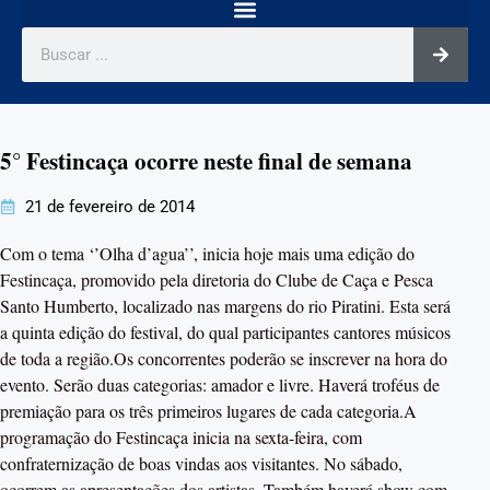
5° Festincaça ocorre neste final de semana
21 de fevereiro de 2014
Com o tema ‘’Olha d’agua’’, inicia hoje mais uma edição do
Festincaça, promovido pela diretoria do Clube de Caça e Pesca
Santo Humberto, localizado nas margens do rio Piratini. Esta será
a quinta edição do festival, do qual participantes cantores músicos
de toda a região.Os concorrentes poderão se inscrever na hora do
evento. Serão duas categorias: amador e livre. Haverá troféus de
premiação para os três primeiros lugares de cada categoria.A
programação do Festincaça inicia na sexta-feira, com
confraternização de boas vindas aos visitantes. No sábado,
ocorrem as apresentações dos artistas. Também haverá show com