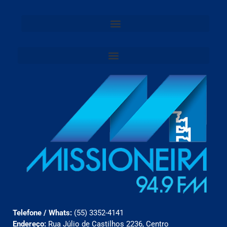
Telefone / Whats:
(55) 3352-4141
Endereço:
Rua Júlio de Castilhos 2236, Centro