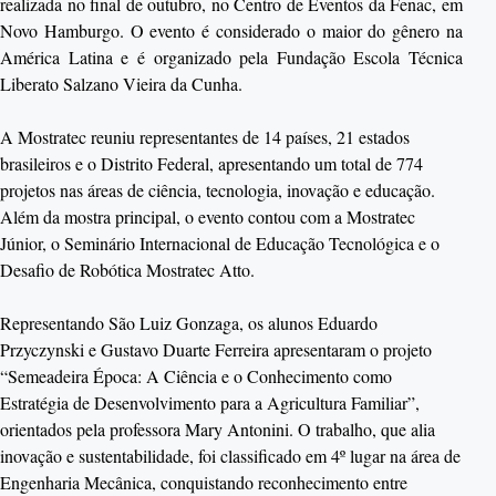
realizada no final de outubro, no Centro de Eventos da Fenac, em
Novo Hamburgo. O evento é considerado o maior do gênero na
América Latina e é organizado pela Fundação Escola Técnica
Liberato Salzano Vieira da Cunha.
A Mostratec reuniu representantes de 14 países, 21 estados
brasileiros e o Distrito Federal, apresentando um total de 774
projetos nas áreas de ciência, tecnologia, inovação e educação.
Além da mostra principal, o evento contou com a Mostratec
Júnior, o Seminário Internacional de Educação Tecnológica e o
Desafio de Robótica Mostratec Atto.
Representando São Luiz Gonzaga, os alunos Eduardo
Przyczynski e Gustavo Duarte Ferreira apresentaram o projeto
“Semeadeira Época: A Ciência e o Conhecimento como
Estratégia de Desenvolvimento para a Agricultura Familiar”,
orientados pela professora Mary Antonini. O trabalho, que alia
inovação e sustentabilidade, foi classificado em 4º lugar na área de
Engenharia Mecânica, conquistando reconhecimento entre