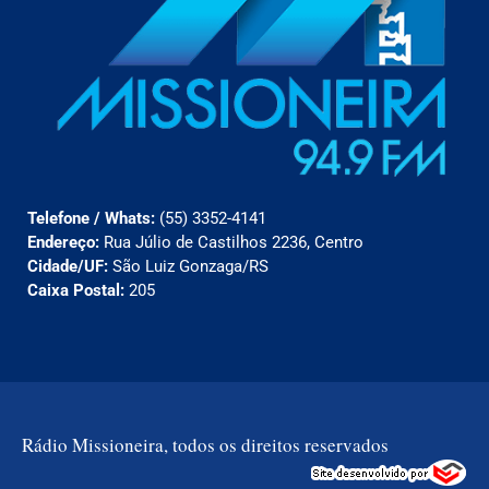
Telefone / Whats:
(55) 3352-4141
Endereço:
Rua Júlio de Castilhos 2236, Centro
Cidade/UF:
São Luiz Gonzaga/RS
Caixa Postal:
205
Rádio Missioneira, todos os direitos reservados