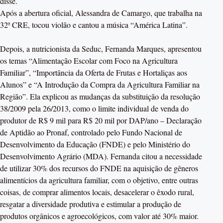
disse.
Após a abertura oficial, Alessandra de Camargo, que trabalha na
32ª CRE, tocou violão e cantou a música “América Latina”.
Depois, a nutricionista da Seduc, Fernanda Marques, apresentou
os temas “Alimentação Escolar com Foco na Agricultura
Familiar”, “Importância da Oferta de Frutas e Hortaliças aos
Alunos” e “A Introdução da Compra da Agricultura Familiar na
Região”. Ela explicou as mudanças da substituição da resolução
38/2009 pela 26/2013, como o limite individual de venda do
produtor de R$ 9 mil para R$ 20 mil por DAP/ano – Declaração
de Aptidão ao Pronaf, controlado pelo Fundo Nacional de
Desenvolvimento da Educação (FNDE) e pelo Ministério do
Desenvolvimento Agrário (MDA). Fernanda citou a necessidade
de utilizar 30% dos recursos do FNDE na aquisição de gêneros
alimentícios da agricultura familiar, com o objetivo, entre outras
coisas, de comprar alimentos locais, desacelerar o êxodo rural,
resgatar a diversidade produtiva e estimular a produção de
produtos orgânicos e agroecológicos, com valor até 30% maior.