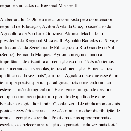
região e sindicatos da Regional Missões II.
A abertura foi às 9h, e a mesa foi composta pelo coordenador
regional de Educação, Ayrton Ávila da Cruz, o secretário da
Agricultura de São Luiz Gonzaga, Aldimar Machado, o
presidente da Regional Missões II, Agnaldo Barcelos da Silva, e a
nutricionista da Secretária de Educação do Rio Grande do Sul
(Seduc), Fernanda Marques. Ayrton começou citando a
importância de discutir a alimentação escolar. “Nós não temos
mais merendas nas escolas, temos alimentação. E precisamos
qualificar cada vez mais”, afirmou. Agnaldo disse que esse é um
tema que precisa quebrar paradigmas, pois o mercado nunca
esteve na mão do agricultor. “Hoje temos um grande desafio:
comprar com preço justo, um produto de qualidade e que
beneficie o agricultor familiar”, enfatizou. Ele ainda apontou dois
pontos necessários para a sucessão rural, a melhor distribuição de
terra e a geração de renda. “Precisamos nos aproximar mais das
escolas, estabelecer uma relação de parceria cada vez mais forte”,