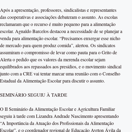
Após a apresentação, professores, sindicalistas e representantes
das cooperativas e associações debateram o assunto. As escolas
reclamaram que o recurso é muito pequeno para a alimentação
escolar. Agnaldo Barcelos destacou a necessidade de se planejar a
venda para alimentação escolar. “Precisamos enxergar esse nicho
de mercado para quem produz comida”, alertou. Os sindicatos
assumiram o compromisso de levar como pauta para o Grito de
Alerta o pedido que os valores da merenda escolar sejam
equilibrados aos repassados aos presídios, e o movimento sindical
junto com a CRE vai tentar marcar uma reunião com o Conselho
Estadual da Alimentação Escolar para discutir o assunto.
SEMINÁRIO SEGUIU À TARDE
O II Seminário da Alimentação Escolar e Agricultura Familiar
seguiu à tarde com Lizandra Andrade Nascimento apresentando
“A Importância da Atuação dos Profissionais da Alimentação
Escolar”, e o coordenador regional de Educação Ayrton Ávila da