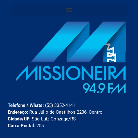
Telefone / Whats:
(55) 3352-4141
Endereço:
Rua Júlio de Castilhos 2236, Centro
Cidade/UF:
São Luiz Gonzaga/RS
Caixa Postal:
205