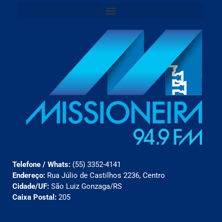
Telefone / Whats:
(55) 3352-4141
Endereço:
Rua Júlio de Castilhos 2236, Centro
Cidade/UF:
São Luiz Gonzaga/RS
Caixa Postal:
205