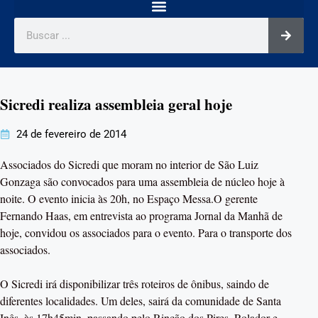
Sicredi realiza assembleia geral hoje
24 de fevereiro de 2014
Associados do Sicredi que moram no interior de São Luiz
Gonzaga são convocados para uma assembleia de núcleo hoje à
noite. O evento inicia às 20h, no Espaço Messa.O gerente
Fernando Haas, em entrevista ao programa Jornal da Manhã de
hoje, convidou os associados para o evento. Para o transporte dos
associados.
O Sicredi irá disponibilizar três roteiros de ônibus, saindo de
diferentes localidades. Um deles, sairá da comunidade de Santa
Inês, às 17h45min, passando pelo Rincão dos Pires, Rolador e