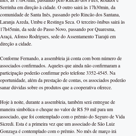
Serrinha em direção à cidade. O outro sairá às 17h30min, da
comunidade de Santa Inês, passando pelo Rincão dos Santana,
Laranja Azeda, Umbu e Restinga Seca. O terceiro ônibus sairá às
17h45min, da sede do Passo Novo, passando por Quaresma,
Araçá, Afonso Rodrigues, sede do Assentamento Tiarajú em
direção a cidade.
Conforme Fernando, a assembleia já conta com bom número de
associados confirmados. Aqueles que ainda não confirmaram a
participação poderão confirmar pelo telefone 3352-4545. Na
oportunidade, além da prestação de contas, os associados poderão
sanar dúvidas sobre os produtos que a cooperativa oferece.
Hoje à noite, durante a assembleia, também será entregue de
maneira simbólica o cheque no valor de R$ 59 mil para um
associado, que foi contemplado com o prêmio do Seguro de Vida
Sicredi. Esta é a primeira vez que um associado de São Luiz
Gonzaga é contemplado com o prêmio. No mês de março irá