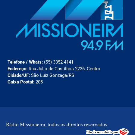
Telefone / Whats:
(55) 3352-4141
Endereço:
Rua Júlio de Castilhos 2236, Centro
Cidade/UF:
São Luiz Gonzaga/RS
Caixa Postal:
205
Rádio Missioneira, todos os direitos reservados