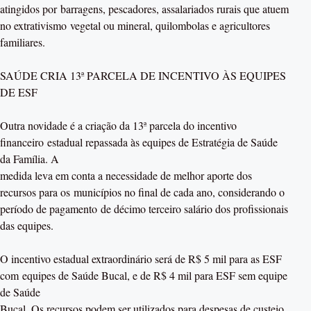
atingidos por barragens, pescadores, assalariados rurais que atuem
no extrativismo vegetal ou mineral, quilombolas e agricultores
familiares.
SAÚDE CRIA 13ª PARCELA DE INCENTIVO ÀS EQUIPES
DE ESF
Outra novidade é a criação da 13ª parcela do incentivo
financeiro estadual repassada às equipes de Estratégia de Saúde
da Família. A
medida leva em conta a necessidade de melhor aporte dos
recursos para os municípios no final de cada ano, considerando o
período de pagamento de décimo terceiro salário dos profissionais
das equipes.
O incentivo estadual extraordinário será de R$ 5 mil para as ESF
com equipes de Saúde Bucal, e de R$ 4 mil para ESF sem equipe
de Saúde
Bucal. Os recursos podem ser utilizados para despesas de custeio