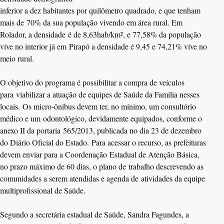
inferior a dez habitantes por quilômetro quadrado, e que tenham
mais de 70% da sua população vivendo em área rural. Em
Rolador, a densidade é de 8,63hab/km², e 77,58% da população
vive no interior já em Pirapó a densidade é 9,45 e 74,21% vive no
meio rural.
O objetivo do programa é possibilitar a compra de veículos
para viabilizar a atuação de equipes de Saúde da Família nesses
locais. Os micro-ônibus devem ter, no mínimo, um consultório
médico e um odontológico, devidamente equipados, conforme o
anexo II da portaria 565/2013, publicada no dia 23 de dezembro
do Diário Oficial do Estado. Para acessar o recurso, as prefeituras
devem enviar para a Coordenação Estadual de Atenção Básica,
no prazo máximo de 60 dias, o plano de trabalho descrevendo as
comunidades a serem atendidas e agenda de atividades da equipe
multiprofissional de Saúde.
Segundo a secretária estadual de Saúde, Sandra Fagundes, a