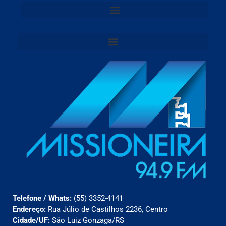
Telefone / Whats:
(55) 3352-4141
Endereço:
Rua Júlio de Castilhos 2236, Centro
Cidade/UF:
São Luiz Gonzaga/RS