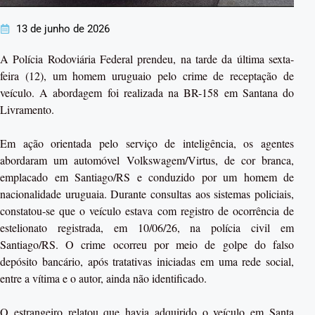
13 de junho de 2026
A Polícia Rodoviária Federal prendeu, na tarde da última sexta-
feira (12), um homem uruguaio pelo crime de receptação de
veículo. A abordagem foi realizada na BR-158 em Santana do
Livramento.
Em ação orientada pelo serviço de inteligência, os agentes
abordaram um automóvel Volkswagem/Virtus, de cor branca,
emplacado em Santiago/RS e conduzido por um homem de
nacionalidade uruguaia. Durante consultas aos sistemas policiais,
constatou-se que o veículo estava com registro de ocorrência de
estelionato registrada, em 10/06/26, na polícia civil em
Santiago/RS. O crime ocorreu por meio de golpe do falso
depósito bancário, após tratativas iniciadas em uma rede social,
entre a vítima e o autor, ainda não identificado.
O estrangeiro relatou que havia adquirido o veículo em Santa