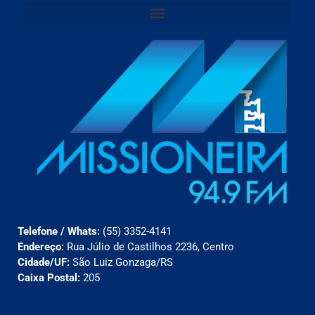
Telefone / Whats:
(55) 3352-4141
Endereço:
Rua Júlio de Castilhos 2236, Centro
Cidade/UF:
São Luiz Gonzaga/RS
Caixa Postal:
205