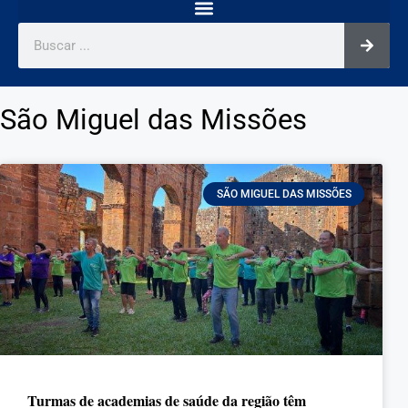
São Miguel das Missões
SÃO MIGUEL DAS MISSÕES
Turmas de academias de saúde da região têm