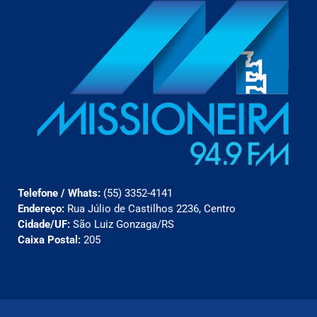
Telefone / Whats:
(55) 3352-4141
Endereço:
Rua Júlio de Castilhos 2236, Centro
Cidade/UF:
São Luiz Gonzaga/RS
Caixa Postal:
205