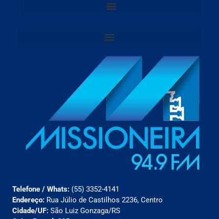
Telefone / Whats:
(55) 3352-4141
Endereço:
Rua Júlio de Castilhos 2236, Centro
Cidade/UF:
São Luiz Gonzaga/RS