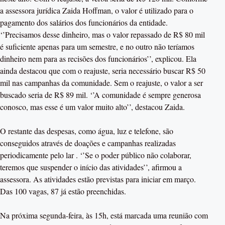
a assessora jurídica Zaida Hoffman, o valor é utilizado para o
pagamento dos salários dos funcionários da entidade.
‘’Precisamos desse dinheiro, mas o valor repassado de R$ 80 mil
é suficiente apenas para um semestre, e no outro não teríamos
dinheiro nem para as recisões dos funcionários’’, explicou. Ela
ainda destacou que com o reajuste, seria necessário buscar R$ 50
mil nas campanhas da comunidade. Sem o reajuste, o valor a ser
buscado seria de R$ 89 mil. ‘’A comunidade é sempre generosa
conosco, mas esse é um valor muito alto’’, destacou Zaida.
O restante das despesas, como água, luz e telefone, são
conseguidos através de doações e campanhas realizadas
periodicamente pelo lar . ‘’Se o poder público não colaborar,
teremos que suspender o início das atividades’’, afirmou a
assessora. As atividades estão previstas para iniciar em março.
Das 100 vagas, 87 já estão preenchidas.
Na próxima segunda-feira, às 15h, está marcada uma reunião com