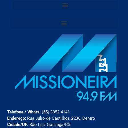
Telefone / Whats:
(55) 3352-4141
Endereço:
Rua Júlio de Castilhos 2236, Centro
Cidade/UF:
São Luiz Gonzaga/RS