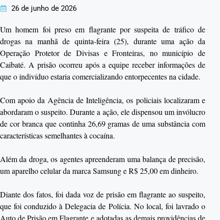
26 de junho de 2026
Um homem foi preso em flagrante por suspeita de tráfico de
drogas na manhã de quinta-feira (25), durante uma ação da
Operação Protetor de Divisas e Fronteiras, no município de
Caibaté. A prisão ocorreu após a equipe receber informações de
que o indivíduo estaria comercializando entorpecentes na cidade.
Com apoio da Agência de Inteligência, os policiais localizaram e
abordaram o suspeito. Durante a ação, ele dispensou um invólucro
de cor branca que continha 26,69 gramas de uma substância com
características semelhantes à cocaína.
Além da droga, os agentes apreenderam uma balança de precisão,
um aparelho celular da marca Samsung e R$ 25,00 em dinheiro.
Diante dos fatos, foi dada voz de prisão em flagrante ao suspeito,
que foi conduzido à Delegacia de Polícia. No local, foi lavrado o
Auto de Prisão em Flagrante e adotadas as demais providências de