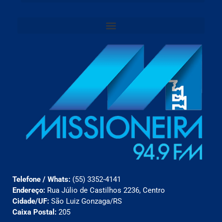
Telefone / Whats:
(55) 3352-4141
Endereço:
Rua Júlio de Castilhos 2236, Centro
Cidade/UF:
São Luiz Gonzaga/RS
Caixa Postal:
205