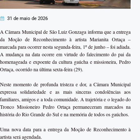
31 de maio de 2026
A Câmara Municipal de São Luiz Gonzaga informa que a entrega
da Moção de Reconhecimento à artista Marianita Ortaça –
marcada para ocorrer nesta segunda-feira, 1º de junho – foi adiada.
A mudança na data ocorre em virtude do falecimento do pai da
homenageada e expoente da cultura gaúcha e missioneira, Pedro
Ortaça, ocorrido na última sexta-feira (29).
Neste momento de profunda tristeza e dor, a Câmara Municipal
expressa solidariedade e as mais sinceras condolências aos
familiares, amigos e a toda comunidade. A trajetória e o legado do
Tronco Missioneiro Pedro Ortaça permaneceram marcados na
história do Rio Grande do Sul e na memória de todos os gaúchos.
Uma nova data para a entrega da Moção de Reconhecimento à
artista será agendada.