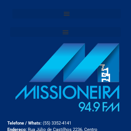
Telefone / Whats:
(55) 3352-4141
Endereço:
Rua Júlio de Castilhos 2236, Centro