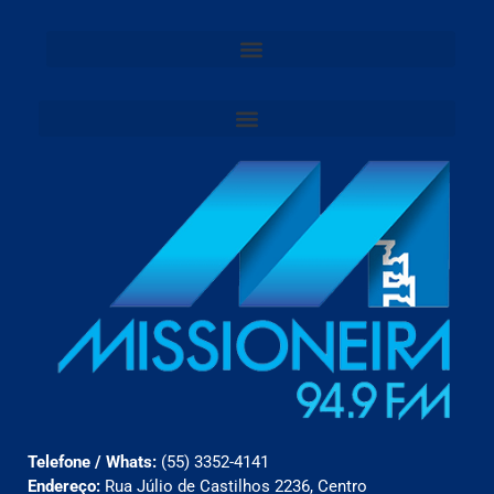
Telefone / Whats:
(55) 3352-4141
Endereço:
Rua Júlio de Castilhos 2236, Centro