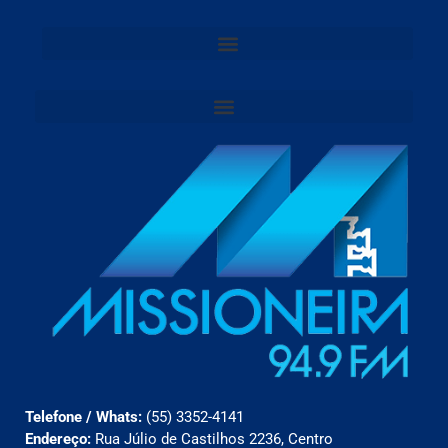
Telefone / Whats:
(55) 3352-4141
Endereço:
Rua Júlio de Castilhos 2236, Centro