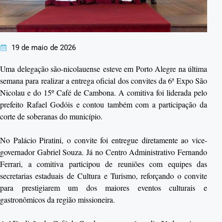
19 de maio de 2026
Uma delegação são-nicolauense esteve em
Porto Alegre
na última
semana para realizar a entrega oficial dos convites da 6ª Expo São
Nicolau e do 15º Café de Cambona. A comitiva foi liderada pelo
prefeito
Rafael Godóis
e contou também com a participação da
corte de soberanas do município.
No
Palácio Piratini
, o convite foi entregue diretamente ao vice-
governador
Gabriel Souza
. Já no
Centro Administrativo Fernando
Ferrari
, a comitiva participou de reuniões com equipes das
secretarias estaduais de Cultura e Turismo, reforçando o convite
para prestigiarem um dos maiores eventos culturais e
gastronômicos da região missioneira.