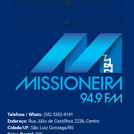
Telefone / Whats:
(55) 3352-4141
Endereço:
Rua Júlio de Castilhos 2236, Centro
Cidade/UF:
São Luiz Gonzaga/RS