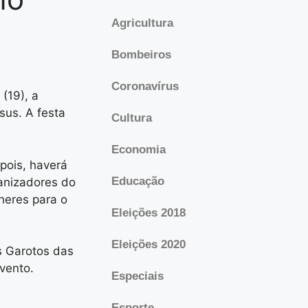
Agricultura
Bombeiros
Coronavírus
(19), a
sus. A festa
Cultura
Economia
pois, haverá
Educação
anizadores do
heres para o
Eleições 2018
Eleições 2020
s Garotos das
vento.
Especiais
Esporte