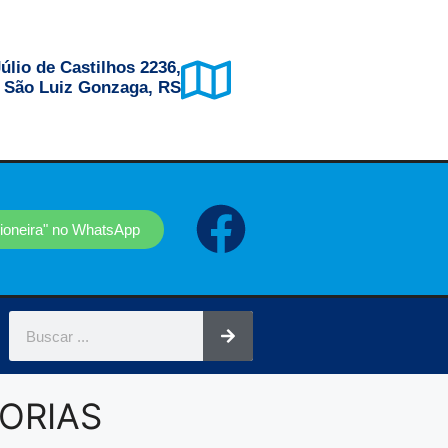
úlio de Castilhos 2236,
, São Luiz Gonzaga, RS
sioneira" no WhatsApp
ORIAS