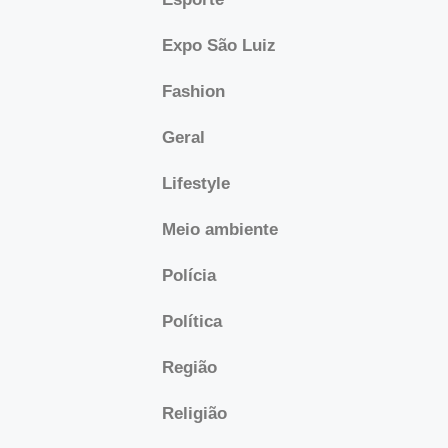
Expo São Luiz
Fashion
Geral
Lifestyle
Meio ambiente
Polícia
Política
Região
Religião