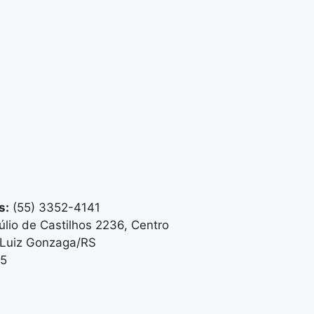
s:
(55) 3352-4141
lio de Castilhos 2236, Centro
Luiz Gonzaga/RS
5