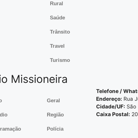
Rural
Saúde
Trânsito
Travel
Turismo
o Missioneira
Telefone / What
Endereço:
Rua Jú
o
Geral
Cidade/UF:
São 
Caixa Postal:
20
dio
Região
gramação
Polícia