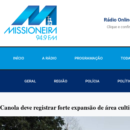
Rádio Onlin
Clique e confi
INÍCIO
A RÁDIO
PROGRAMAÇÃO
TODA
GERAL
REGIÃO
POLÍCIA
POLÍTI
Canola deve registrar forte expansão de área cul