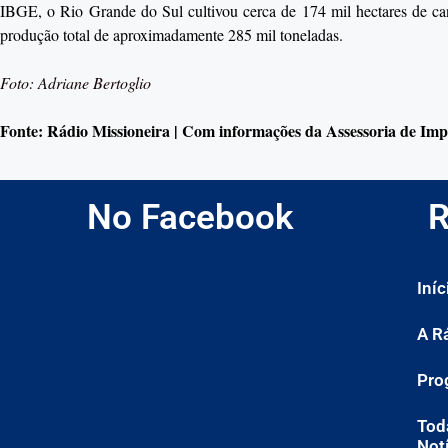
IBGE, o Rio Grande do Sul cultivou cerca de 174 mil hectares de can
produção total de aproximadamente 285 mil toneladas.
Foto: Adriane Bertoglio
Fonte: Rádio Missioneira | Com informações da Assessoria de I
No Facebook
R
Iníc
A R
Pro
Tod
Not