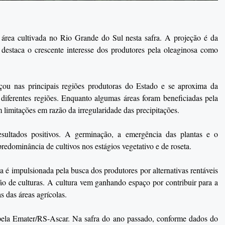
 área cultivada no Rio Grande do Sul nesta safra. A projeção é da
estaca o crescente interesse dos produtores pela oleaginosa como
ou nas principais regiões produtoras do Estado e se aproxima da
diferentes regiões. Enquanto algumas áreas foram beneficiadas pela
limitações em razão da irregularidade das precipitações.
esultados positivos. A germinação, a emergência das plantas e o
predominância de cultivos nos estágios vegetativo e de roseta.
 é impulsionada pela busca dos produtores por alternativas rentáveis
ão de culturas. A cultura vem ganhando espaço por contribuir para a
 das áreas agrícolas.
a pela Emater/RS-Ascar. Na safra do ano passado, conforme dados do