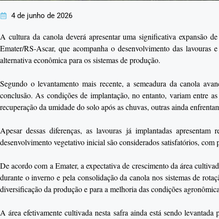
4 de junho de 2026
A cultura da canola deverá apresentar uma significativa expansão de
Emater/RS-Ascar, que acompanha o desenvolvimento das lavouras e d
alternativa econômica para os sistemas de produção.
Segundo o levantamento mais recente, a semeadura da canola avanç
conclusão. As condições de implantação, no entanto, variam entre as 
recuperação da umidade do solo após as chuvas, outras ainda enfrentam 
Apesar dessas diferenças, as lavouras já implantadas apresentam r
desenvolvimento vegetativo inicial são considerados satisfatórios, com 
De acordo com a Emater, a expectativa de crescimento da área cultivada
durante o inverno e pela consolidação da canola nos sistemas de rotaç
diversificação da produção e para a melhoria das condições agronômicas
A área efetivamente cultivada nesta safra ainda está sendo levantad