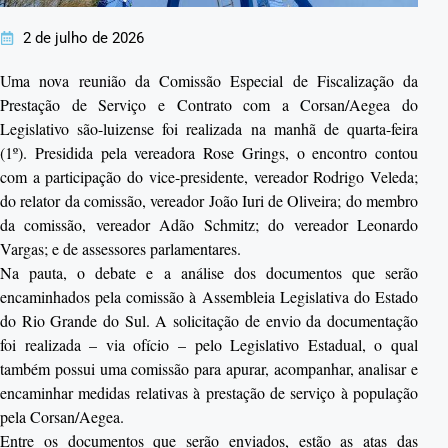
2 de julho de 2026
Uma nova reunião da Comissão Especial de Fiscalização da
Prestação de Serviço e Contrato com a Corsan/Aegea do
Legislativo são-luizense foi realizada na manhã de quarta-feira
(1º). Presidida pela vereadora Rose Grings, o encontro contou
com a participação do vice-presidente, vereador Rodrigo Veleda;
do relator da comissão, vereador João Iuri de Oliveira; do membro
da comissão, vereador Adão Schmitz; do vereador Leonardo
Vargas; e de assessores parlamentares.
Na pauta, o debate e a análise dos documentos que serão
encaminhados pela comissão à Assembleia Legislativa do Estado
do Rio Grande do Sul. A solicitação de envio da documentação
foi realizada – via ofício – pelo Legislativo Estadual, o qual
também possui uma comissão para apurar, acompanhar, analisar e
encaminhar medidas relativas à prestação de serviço à população
pela Corsan/Aegea.
Entre os documentos que serão enviados, estão as atas das