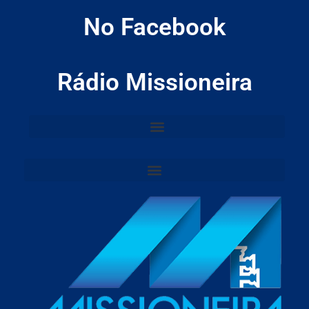
No Facebook
Rádio Missioneira