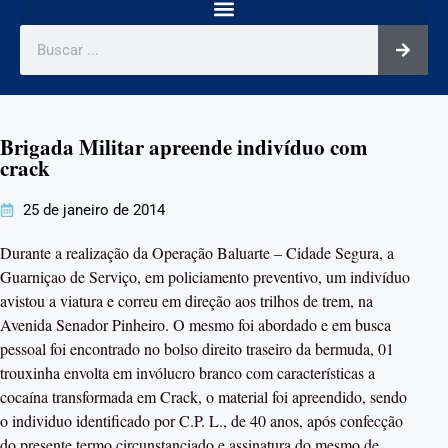
Brigada Militar apreende indivíduo com
crack
25 de janeiro de 2014
Durante a realização da Operação Baluarte – Cidade Segura, a
Guarniçao de Serviço, em policiamento preventivo, um indivíduo
avistou a viatura e correu em direção aos trilhos de trem, na
Avenida Senador Pinheiro. O mesmo foi abordado e em busca
pessoal foi encontrado no bolso direito traseiro da bermuda, 01
trouxinha envolta em invólucro branco com características a
cocaína transformada em Crack, o material foi apreendido, sendo
o individuo identificado por C.P. L., de 40 anos, após confecção
do presente termo circunstanciado e assinatura do mesmo de