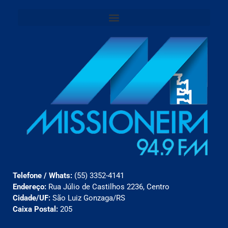
Telefone / Whats:
(55) 3352-4141
Endereço:
Rua Júlio de Castilhos 2236, Centro
Cidade/UF:
São Luiz Gonzaga/RS
Caixa Postal:
205