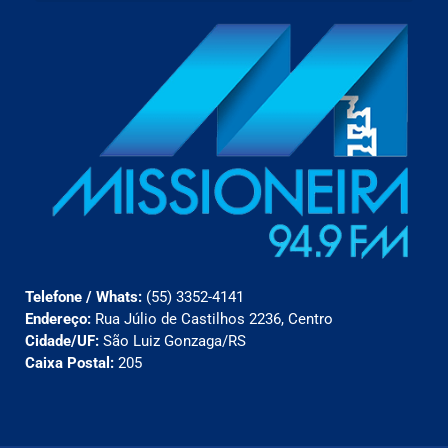
Telefone / Whats:
(55) 3352-4141
Endereço:
Rua Júlio de Castilhos 2236, Centro
Cidade/UF:
São Luiz Gonzaga/RS
Caixa Postal:
205