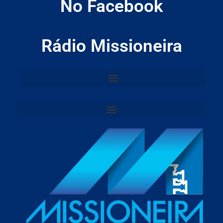
No Facebook
Rádio Missioneira