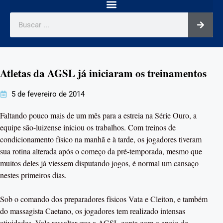
Atletas da AGSL já iniciaram os treinamentos
5 de fevereiro de 2014
Faltando pouco mais de um mês para a estreia na Série Ouro, a
equipe são-luizense iniciou os trabalhos. Com treinos de
condicionamento físico na manhã e à tarde, os jogadores tiveram
sua rotina alterada após o começo da pré-temporada, mesmo que
muitos deles já viessem disputando jogos, é normal um cansaço
nestes primeiros dias.
Sob o comando dos preparadores físicos Vata e Cleiton, e também
do massagista Caetano, os jogadores tem realizado intensas
atividades. Vale ressaltar que a AGSL conta com o apoio de