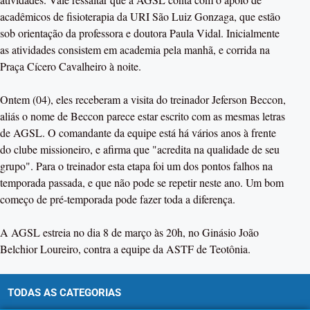
acadêmicos de fisioterapia da URI São Luiz Gonzaga, que estão
sob orientação da professora e doutora Paula Vidal. Inicialmente
as atividades consistem em academia pela manhã, e corrida na
Praça Cícero Cavalheiro à noite.
Ontem (04), eles receberam a visita do treinador Jeferson Beccon,
aliás o nome de Beccon parece estar escrito com as mesmas letras
de AGSL. O comandante da equipe está há vários anos à frente
do clube missioneiro, e afirma que "acredita na qualidade de seu
grupo". Para o treinador esta etapa foi um dos pontos falhos na
temporada passada, e que não pode se repetir neste ano. Um bom
começo de pré-temporada pode fazer toda a diferença.
A AGSL estreia no dia 8 de março às 20h, no Ginásio João
Belchior Loureiro, contra a equipe da ASTF de Teotônia.
TODAS AS CATEGORIAS