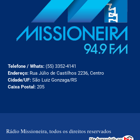
Telefone / Whats:
(55) 3352-4141
Endereço:
Rua Júlio de Castilhos 2236, Centro
Cidade/UF:
São Luiz Gonzaga/RS
Caixa Postal:
205
Rádio Missioneira, todos os direitos reservados