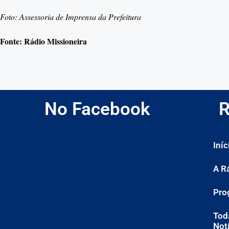
Foto: Assessoria de Imprensa da Prefeitura
Fonte: Rádio Missioneira
No Facebook
R
Iníc
A R
Pro
Tod
Not