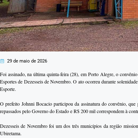
29 de maio de 2026
Foi assinado, na última quinta-feira (28), em Porto Alegre, o convêni
Esportes de Dezesseis de Novembro. O ato ocorreu durante solenidad
Esporte.
O prefeito Johnni Bocacio participou da assinatura do convênio, que 
repassados pelo Governo do Estado e R$ 200 mil correspondem à contr
Dezesseis de Novembro foi um dos três municípios da região missionei
Ubiretama.