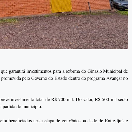
o que garantirá investimentos para a reforma do Ginásio Municipal de
e promovida pelo Governo do Estado dentro do programa Avançar no
prevê investimento total de R$ 700 mil. Do valor, R$ 500 mil serão
apartida do município.
ra beneficiados nesta etapa de convênios, ao lado de Entre-Ijuís e