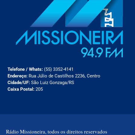
Telefone / Whats:
(55) 3352-4141
Endereço:
Rua Júlio de Castilhos 2236, Centro
Cidade/UF:
São Luiz Gonzaga/RS
Caixa Postal:
205
Rádio Missioneira, todos os direitos reservados