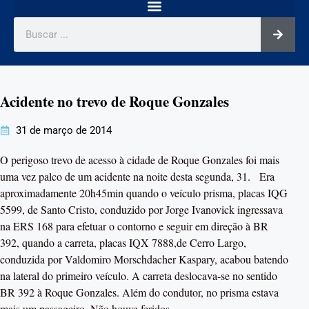
Acidente no trevo de Roque Gonzales
31 de março de 2014
O perigoso trevo de acesso à cidade de Roque Gonzales foi mais
uma vez palco de um acidente na noite desta segunda, 31. Era
aproximadamente 20h45min quando o veículo prisma, placas IQG
5599, de Santo Cristo, conduzido por Jorge Ivanovick ingressava
na ERS 168 para efetuar o contorno e seguir em direção à BR
392, quando a carreta, placas IQX 7888,de Cerro Largo,
conduzida por Valdomiro Morschdacher Kaspary, acabou batendo
na lateral do primeiro veículo. A carreta deslocava-se no sentido
BR 392 à Roque Gonzales. Além do condutor, no prisma estava
mais um passageiro. Não houve feridos.