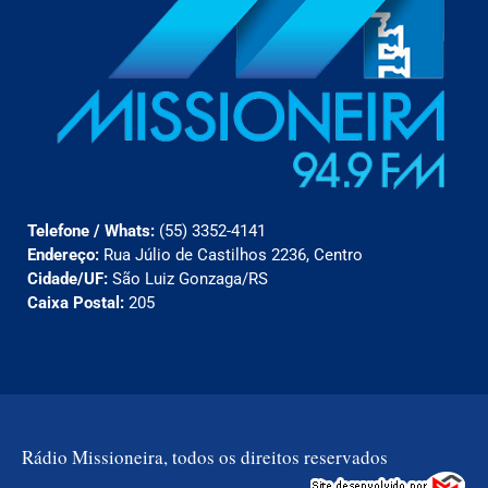
Telefone / Whats:
(55) 3352-4141
Endereço:
Rua Júlio de Castilhos 2236, Centro
Cidade/UF:
São Luiz Gonzaga/RS
Caixa Postal:
205
Rádio Missioneira, todos os direitos reservados