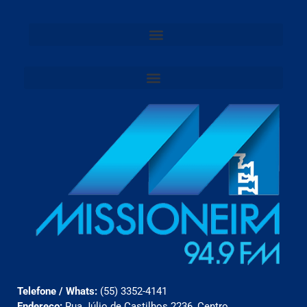
Telefone / Whats:
(55) 3352-4141
Endereço:
Rua Júlio de Castilhos 2236, Centro