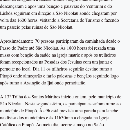
descançaram e após uma benção e palavras do Venturini e do
Lisbôa seguiram em direção a São Nicolau aonde chegaram por
volta das 1600 horas, visitando a Secretaria de Turismo e fazendo
um passeio pelas ruinas de São Nicolau.
Aproximadamente 70 pessoas participaram da caminhada desde o
Passo do Padre até São Nicolau. Às 1800 horas foi rezada uma
missa com benção da saúde na igreja matriz e após os trelheiros
foram recepcionados na Posadas dos Jesuitas com um jantar e
pernoite no local. Dia 11 os trilheiros seguirão destino rumo a
Pirapó onde almoçarão e farão palestras e bençãos seguindo logo
após rumo a Assinção do Ijui onde pernoitarão.
A 13° Trilha dos Santos Mártires iniciou ontem, pelo município de
São Nicolau. Nesta segunda-feira, os participantes saíram rumo ao
município de Pirapó. Às 9h está prevista uma parada para lanche
na divisa dos municípios e às 11h30min a chegada na Igreja
Católica de Pirapó. Ao meio dia, ocorre almoço no Salão