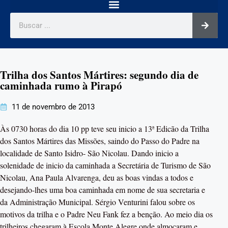
Trilha dos Santos Mártires: segundo dia de
caminhada rumo à Pirapó
11 de novembro de 2013
Às 0730 horas do dia 10 pp teve seu inicio a 13ª Edicão da Trilha
dos Santos Mártires das Missões, saindo do Passo do Padre na
localidade de Santo Isidro- São Nicolau. Dando inicio a
solenidade de inicio da caminhada a Secretária de Turismo de São
Nicolau, Ana Paula Alvarenga, deu as boas vindas a todos e
desejando-lhes uma boa caminhada em nome de sua secretaria e
da Administração Municipal. Sérgio Venturini falou sobre os
motivos da trilha e o Padre Neu Fank fez a benção. Ao meio dia os
trilheiros chegaram à Escola Monte Alegre onde almoçaram e