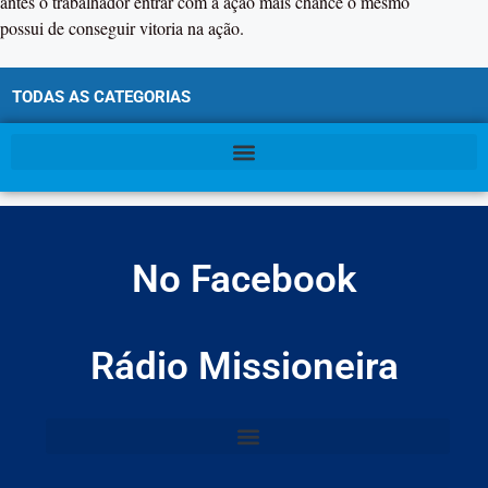
antes o trabalhador entrar com a ação mais chance o mesmo
possui de conseguir vitoria na ação.
TODAS AS CATEGORIAS
No Facebook
Rádio Missioneira