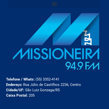
Telefone / Whats:
(55) 3352-4141
Endereço:
Rua Júlio de Castilhos 2236, Centro
Cidade/UF:
São Luiz Gonzaga/RS
Caixa Postal:
205