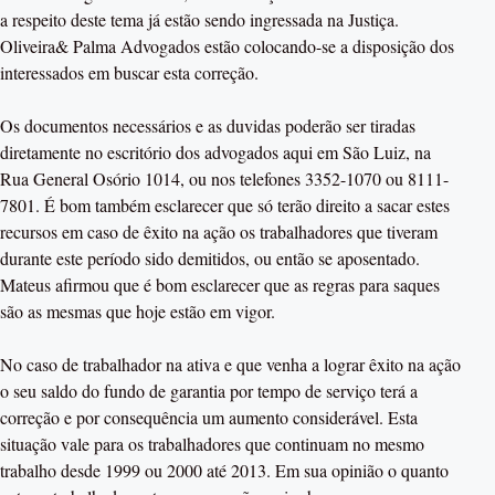
a respeito deste tema já estão sendo ingressada na Justiça.
Oliveira& Palma Advogados estão colocando-se a disposição dos
interessados em buscar esta correção.
Os documentos necessários e as duvidas poderão ser tiradas
diretamente no escritório dos advogados aqui em São Luiz, na
Rua General Osório 1014, ou nos telefones 3352-1070 ou 8111-
7801. É bom também esclarecer que só terão direito a sacar estes
recursos em caso de êxito na ação os trabalhadores que tiveram
durante este período sido demitidos, ou então se aposentado.
Mateus afirmou que é bom esclarecer que as regras para saques
são as mesmas que hoje estão em vigor.
No caso de trabalhador na ativa e que venha a lograr êxito na ação
o seu saldo do fundo de garantia por tempo de serviço terá a
correção e por consequência um aumento considerável. Esta
situação vale para os trabalhadores que continuam no mesmo
trabalho desde 1999 ou 2000 até 2013. Em sua opinião o quanto