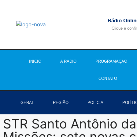
Rádio Onlin
Clique e confi
INÍCIO
A RÁDIO
PROGRAMAÇÃO
CONTATO
GERAL
REGIÃO
POLÍCIA
POLÍTI
STR Santo Antônio da
Missões: sete novas 