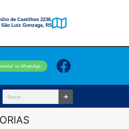
úlio de Castilhos 2236,
, São Luiz Gonzaga, RS
sioneira" no WhatsApp
ORIAS