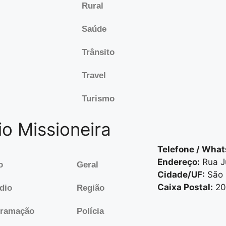
Rural
Saúde
Trânsito
Travel
Turismo
o Missioneira
Telefone / What
Endereço:
Rua Jú
o
Geral
Cidade/UF:
São 
Caixa Postal:
20
dio
Região
gramação
Polícia