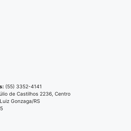
s:
(55) 3352-4141
lio de Castilhos 2236, Centro
Luiz Gonzaga/RS
5