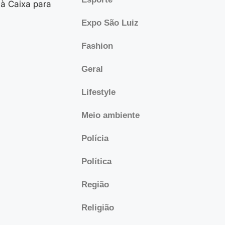
à Caixa para
Expo São Luiz
Fashion
Geral
Lifestyle
Meio ambiente
Polícia
Política
Região
Religião