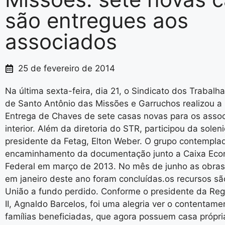
são entregues aos
associados
25 de fevereiro de 2014
Na última sexta-feira, dia 21, o Sindicato dos Trabalh
de Santo Antônio das Missões e Garruchos realizou a
Entrega de Chaves de sete casas novas para os asso
interior. Além da diretoria do STR, participou da solen
presidente da Fetag, Elton Weber. O grupo contemplad
encaminhamento da documentação junto a Caixa Eco
Federal em março de 2013. No mês de junho as obras 
em janeiro deste ano foram concluídas.os recursos sã
União a fundo perdido. Conforme o presidente da Reg
II, Agnaldo Barcelos, foi uma alegria ver o contentam
famílias beneficiadas, que agora possuem casa própr