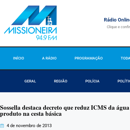
Rádio Onlin
Clique e confi
INÍCIO
A RÁDIO
PROGRAMAÇÃO
TODA
GERAL
REGIÃO
POLÍCIA
POLÍTI
Sossella destaca decreto que reduz ICMS da água
produto na cesta básica
4 de novembro de 2013