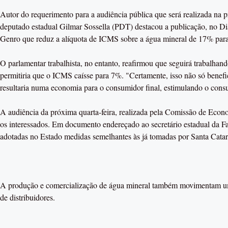
Autor do requerimento para a audiência pública que será realizada na pr
deputado estadual Gilmar Sossella (PDT) destacou a publicação, no Diá
Genro que reduz a alíquota de ICMS sobre a água mineral de 17% par
O parlamentar trabalhista, no entanto, reafirmou que seguirá trabalhand
permitiria que o ICMS caísse para 7%. "Certamente, isso não só benefi
resultaria numa economia para o consumidor final, estimulando o cons
A audiência da próxima quarta-feira, realizada pela Comissão de Econ
os interessados. Em documento endereçado ao secretário estadual da Fa
adotadas no Estado medidas semelhantes às já tomadas por Santa Catar
A produção e comercialização de água mineral também movimentam um 
de distribuidores.