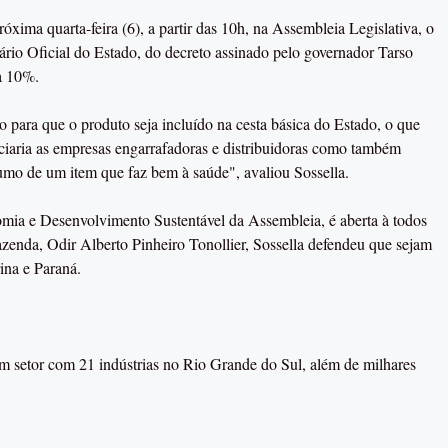
óxima quarta-feira (6), a partir das 10h, na Assembleia Legislativa, o
rio Oficial do Estado, do decreto assinado pelo governador Tarso
a 10%.
o para que o produto seja incluído na cesta básica do Estado, o que
ciaria as empresas engarrafadoras e distribuidoras como também
umo de um item que faz bem à saúde", avaliou Sossella.
omia e Desenvolvimento Sustentável da Assembleia, é aberta à todos
zenda, Odir Alberto Pinheiro Tonollier, Sossella defendeu que sejam
ina e Paraná.
setor com 21 indústrias no Rio Grande do Sul, além de milhares