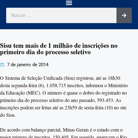
Sisu tem mais de 1 milhão de inscrições no
primeiro dia do processo seletivo
7 de janeiro de 2014
O Sistema de Seleção Unificada (Sisu) registrou, até as 18h30
desta segunda-feira (6), 1.058.715 inscritos, informou o Ministério
da Educação (MEC). O número é quase o dobro do registrado no
primeiro dia do processo seletivo do ano passado, 593.453. As
inscrições podem ser feitas até as 23h59 de sexta-feira (10) no site
do Sisu.
De acordo com balanço parcial, Minas Gerais é o estado com o
maior número de inscritos, 150.405. Em seguida, aparecem o Rio