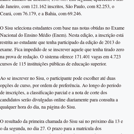
de Janeiro, com 121.162 inscritos, São Paulo, com 82.253, o
Ceará, com 76.179, e a Bahia, com 69.246.
O Sisu seleciona estudantes com base nas notas obtidas no Exame
Nacional do Ensino Médio (Enem). Nesta edição, a inscrição está
restrita ao estudante que tenha participado da edição de 2013 do
exame. Fica impedido de se inscrever aquele que tenha tirado zero
na prova de redação. O sistema oferece 171.401 vagas em 4.723
cursos de 115 instituições públicas de educação superior.
Ao se inscrever no Sisu, o participante pode escolher até duas
opções de curso, por ordem de preferência. Ao longo do período
de inscrições, a classificação parcial e a nota de corte dos
candidatos serão divulgadas online diariamente para consulta a
qualquer hora do dia, na página do Sisu.
O resultado da primeira chamada do Sisu sai no próximo dia 13 e
o da segunda, no dia 27. O prazo para a matrícula dos