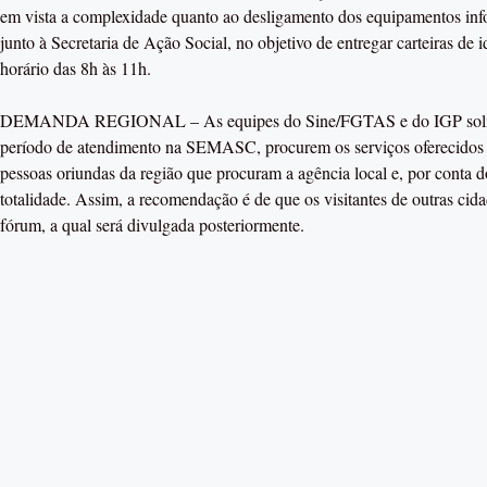
em vista a complexidade quanto ao desligamento dos equipamentos inf
junto à Secretaria de Ação Social, no objetivo de entregar carteiras de
horário das 8h às 11h.
DEMANDA REGIONAL – As equipes do Sine/FGTAS e do IGP solicitam
período de atendimento na SEMASC, procurem os serviços oferecidos n
pessoas oriundas da região que procuram a agência local e, por conta d
totalidade. Assim, a recomendação é de que os visitantes de outras ci
fórum, a qual será divulgada posteriormente.