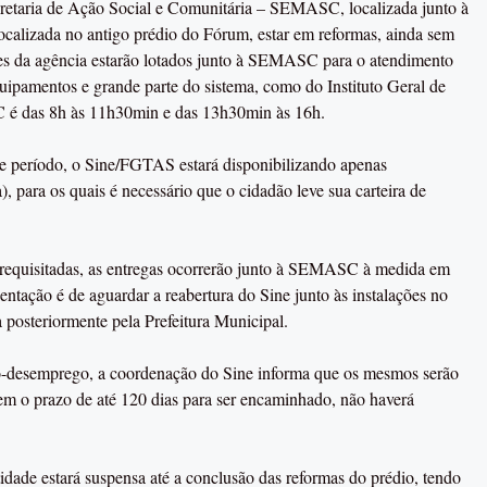
retaria de Ação Social e Comunitária – SEMASC, localizada junto à
 localizada no antigo prédio do Fórum, estar em reformas, ainda sem
ores da agência estarão lotados junto à SEMASC para o atendimento
quipamentos e grande parte do sistema, como do Instituto Geral de
 é das 8h às 11h30min e das 13h30min às 16h.
o, o Sine/FGTAS estará disponibilizando apenas
para os quais é necessário que o cidadão leve sua carteira de
uisitadas, as entregas ocorrerão junto à SEMASC à medida em
entação é de aguardar a reabertura do Sine junto às instalações no
 posteriormente pela Prefeitura Municipal.
emprego, a coordenação do Sine informa que os mesmos serão
tem o prazo de até 120 dias para ser encaminhado, não haverá
 estará suspensa até a conclusão das reformas do prédio, tendo