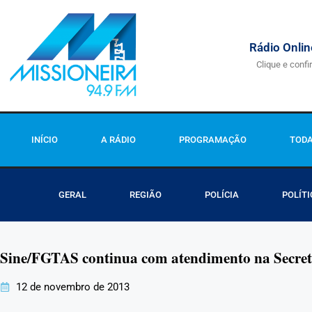
Rádio Onlin
Clique e confi
INÍCIO
A RÁDIO
PROGRAMAÇÃO
TODA
GERAL
REGIÃO
POLÍCIA
POLÍTI
Sine/FGTAS continua com atendimento na Secreta
12 de novembro de 2013