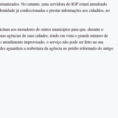
ormatizados. No entanto, uma servidora do IGP estará atendendo
 identidade já confeccionadas e prestar informações aos cidadãos, no
 aos moradores de outros municípios para que, durante o
as agências de suas cidades, tendo em vista o grande número de
o atendimento improvisado, o serviço não pode ser feito na sua
dades aguardem a reabertura da agência no prédio reformado do antigo