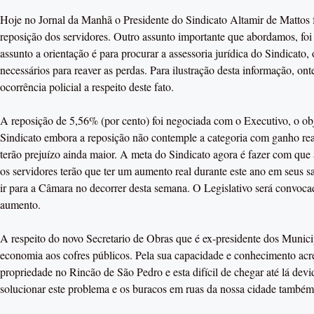
Hoje no Jornal da Manhã o Presidente do Sindicato Altamir de Mattos f
reposição dos servidores. Outro assunto importante que abordamos, foi 
assunto a orientação é para procurar a assessoria jurídica do Sindicato,
necessários para reaver as perdas. Para ilustração desta informação, on
ocorrência policial a respeito deste fato.
A reposição de 5,56% (por cento) foi negociada com o Executivo, o ob
Sindicato embora a reposição não contemple a categoria com ganho rea
terão prejuízo ainda maior. A meta do Sindicato agora é fazer com que
os servidores terão que ter um aumento real durante este ano em seus s
ir para a Câmara no decorrer desta semana. O Legislativo será convocad
aumento.
A respeito do novo Secretario de Obras que é ex-presidente dos Munici
economia aos cofres públicos. Pela sua capacidade e conhecimento acr
propriedade no Rincão de São Pedro e esta difícil de chegar até lá devi
solucionar este problema e os buracos em ruas da nossa cidade também