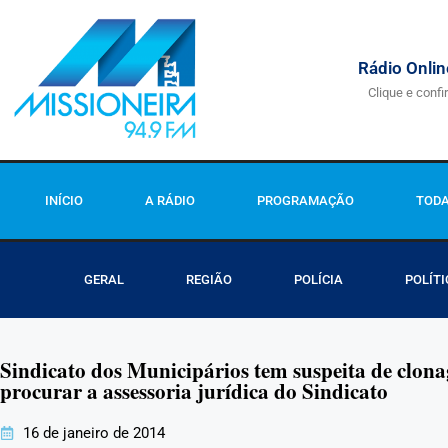
Rádio Onlin
Clique e confi
INÍCIO
A RÁDIO
PROGRAMAÇÃO
TODA
GERAL
REGIÃO
POLÍCIA
POLÍTI
Sindicato dos Municipários tem suspeita de clona
procurar a assessoria jurídica do Sindicato
16 de janeiro de 2014