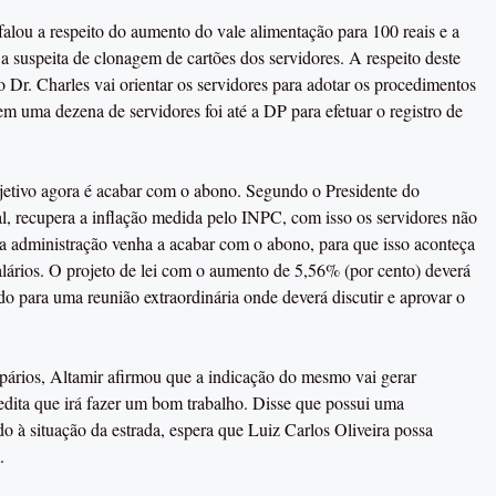
alou a respeito do aumento do vale alimentação para 100 reais e a
a suspeita de clonagem de cartões dos servidores. A respeito deste
 o Dr. Charles vai orientar os servidores para adotar os procedimentos
tem uma dezena de servidores foi até a DP para efetuar o registro de
jetivo agora é acabar com o abono. Segundo o Presidente do
l, recupera a inflação medida pelo INPC, com isso os servidores não
 a administração venha a acabar com o abono, para que isso aconteça
alários. O projeto de lei com o aumento de 5,56% (por cento) deverá
o para uma reunião extraordinária onde deverá discutir e aprovar o
pários, Altamir afirmou que a indicação do mesmo vai gerar
edita que irá fazer um bom trabalho. Disse que possui uma
do à situação da estrada, espera que Luiz Carlos Oliveira possa
.