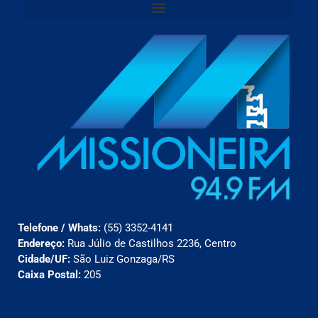
Telefone / Whats:
(55) 3352-4141
Endereço:
Rua Júlio de Castilhos 2236, Centro
Cidade/UF:
São Luiz Gonzaga/RS
Caixa Postal:
205