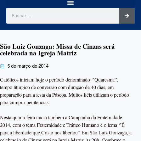
São Luiz Gonzaga: Missa de Cinzas será
celebrada na Igreja Matriz
5 de março de 2014
Católicos iniciam hoje o período denominado ‘’Quaresma’’,
tempo litúrgico de conversão com duração de 40 dias, em
preparação para a festa da Páscoa. Muitos fiéis utilizam o período
para cumprir penitências.
Nesta quarta-feira inicia também a Campanha da Fraternidade
2014, com o tema Fraternidade e Tráfico Humano e o lema ‘’É
para a liberdade que Cristo nos libertou’’.Em São Luiz Gonzaga, a
celebração de Cinzas será na Igreja Matriz, às 20h. Conforme o