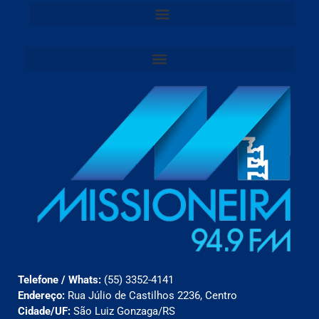
Telefone / Whats:
(55) 3352-4141
Endereço:
Rua Júlio de Castilhos 2236, Centro
Cidade/UF:
São Luiz Gonzaga/RS