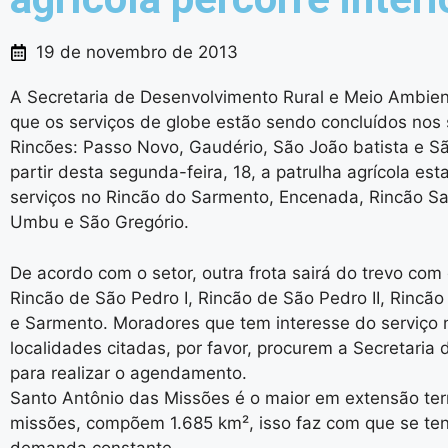
19 de novembro de 2013
A Secretaria de Desenvolvimento Rural e Meio Ambien
que os serviços de globe estão sendo concluídos nos
Rincões: Passo Novo, Gaudério, São João batista e S
partir desta segunda-feira, 18, a patrulha agrícola es
serviços no Rincão do Sarmento, Encenada, Rincão Sa
Umbu e São Gregório.
De acordo com o setor, outra frota sairá do trevo com
Rincão de São Pedro I, Rincão de São Pedro II, Rincã
e Sarmento. Moradores que tem interesse do serviço 
localidades citadas, por favor, procurem a Secretaria 
para realizar o agendamento.
Santo Antônio das Missões é o maior em extensão terr
missões, compõem 1.685 km², isso faz com que se t
demanda constante.