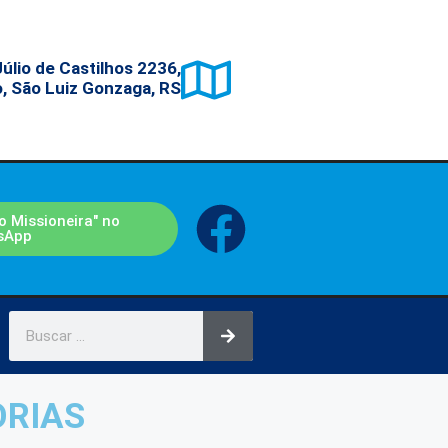
úlio de Castilhos 2236,
, São Luiz Gonzaga, RS
o Missioneira" no
sApp
ORIAS