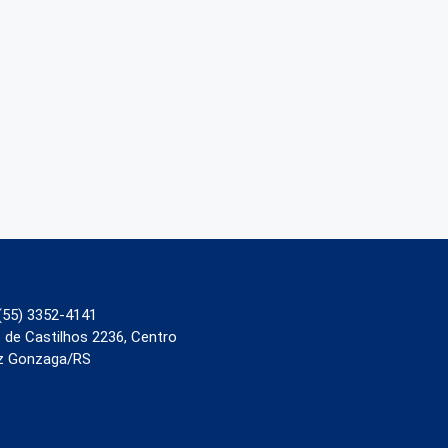
(55) 3352-4141
 de Castilhos 2236, Centro
z Gonzaga/RS