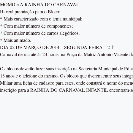
MOMO e A RAINHA DO CARNAVAL.
Haverá premiação para o Bloco;
* Mais caracterizado com o tema municipal;
* Com maior número de componentes;
* Com maior número de carros alegóricos;
* Mais animado.
DIA 02 DE MARÇO DE 2014 – SEGUNDA-FEIRA – 21h
Carnaval de rua até às 24 horas, na Praça da Matriz Antônio Vicente 
Os blocos deverão fazer suas inscrição na Secretaria Municipal de Ed
18 anos e o telefone do mesmo. Os blocos que tiverem entre seus integr
Militar uma ficha de cadastro para estes, onde constará o nome do menor
inscrição para a RAINHA DO CARNAVAL INFANTIL encontram-se dis