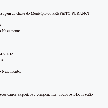
– Passagem da chave do Município do PREFEITO PURANCI
a.
do Nascimento.
MATRIZ.
os.
do Nascimento.
seus carros alegóricos e componentes. Todos os Blocos serão