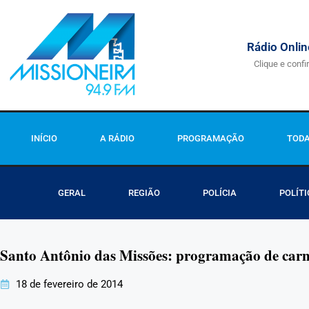
Rádio Onlin
Clique e confi
INÍCIO
A RÁDIO
PROGRAMAÇÃO
TODA
GERAL
REGIÃO
POLÍCIA
POLÍTI
Santo Antônio das Missões: programação de carna
18 de fevereiro de 2014