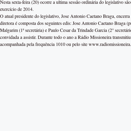
Nesta sexta-feira (20) ocorre a ultima sessão ordinária do legislativo s
exercício de 2014.
O atual presidente do legislativo, Jose Antonio Caetano Braga, encerr
diretora é composta dos seguintes edis: Jose Antonio Caetano Braga (p
Malgarim (1ª secretária) e Paulo Cesar da Trindade Garcia (2° secretári
convidada a assistir. Durante todo o ano a Rádio Missioneira transmitiu
acompanhada pela frequência 1010 ou pelo site www.radiomissioneir