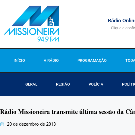
Rádio Onlin
Clique e confi
INÍCIO
A RÁDIO
PROGRAMAÇÃO
TODA
GERAL
REGIÃO
POLÍCIA
POLÍTI
Rádio Missioneira transmite última sessão da Câ
20 de dezembro de 2013