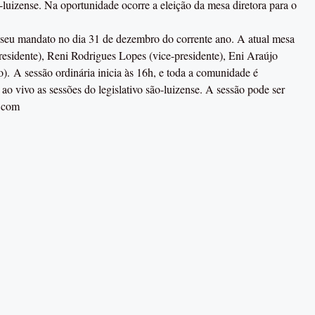
ão-luizense. Na oportunidade ocorre a eleição da mesa diretora para o
a seu mandato no dia 31 de dezembro do corrente ano. A atual mesa
residente), Reni Rodrigues Lopes (vice-presidente), Eni Araújo
o). A sessão ordinária inicia às 16h, e toda a comunidade é
 ao vivo as sessões do legislativo são-luizense. A sessão pode ser
a.com