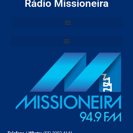
Rádio Missioneira