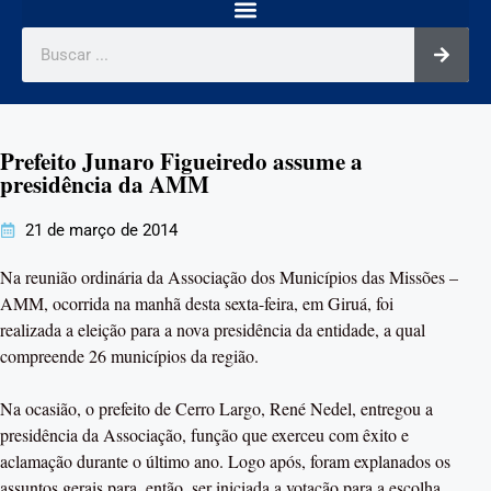
Prefeito Junaro Figueiredo assume a
presidência da AMM
21 de março de 2014
Na reunião ordinária da Associação dos Municípios das Missões –
AMM, ocorrida na manhã desta sexta-feira, em Giruá, foi
realizada a eleição para a nova presidência da entidade, a qual
compreende 26 municípios da região.
Na ocasião, o prefeito de Cerro Largo, René Nedel, entregou a
presidência da Associação, função que exerceu com êxito e
aclamação durante o último ano. Logo após, foram explanados os
assuntos gerais para, então, ser iniciada a votação para a escolha