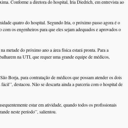
a. Conforme a diretora do hospital, Iria Diedrich, em entrevista ao
unidade quatro do hospital. Segundo Iria, o próximo passo agora é o
tato com os engenheiros para que eles sejam adequados e aprovados o
 na metade do próximo ano a área física estará pronta. Para a
 trabalharem na UTI, que requer uma grande equipe de médicos,
e São Borja, para contratação de médicos que possam atender os dois
fácil’’, destacou. Não se descarta ainda a parceria com o hospital de
sequentemente estar em atividade, quando todos os profissionais
ande neste período’’, salientou.