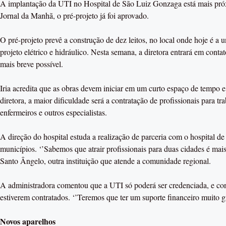
A implantação da UTI no Hospital de São Luiz Gonzaga está mais próxim
Jornal da Manhã, o pré-projeto já foi aprovado.
O pré-projeto prevê a construção de dez leitos, no local onde hoje é a 
projeto elétrico e hidráulico. Nesta semana, a diretora entrará em con
mais breve possível.
Iria acredita que as obras devem iniciar em um curto espaço de tempo e
diretora, a maior dificuldade será a contratação de profissionais para
enfermeiros e outros especialistas.
A direção do hospital estuda a realização de parceria com o hospital d
municípios. ‘’Sabemos que atrair profissionais para duas cidades é mais 
Santo Ângelo, outra instituição que atende a comunidade regional.
A administradora comentou que a UTI só poderá ser credenciada, e con
estiverem contratados. ‘’Teremos que ter um suporte financeiro muito gr
Novos aparelhos