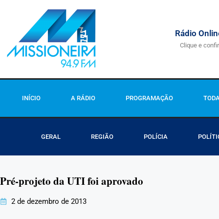
Rádio Onlin
Clique e confi
INÍCIO
A RÁDIO
PROGRAMAÇÃO
TODA
GERAL
REGIÃO
POLÍCIA
POLÍTI
Pré-projeto da UTI foi aprovado
2 de dezembro de 2013