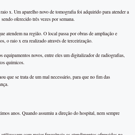
raio x. Um aparelho novo de tomografia foi adquirido para atender a
sendo oferecido três vezes por semana.
ue atendem na região. O local passa por obras de ampliação e
, o raio x era realizado através de terceirização.
 equipamentos novos, entre eles um digitalizador de radiografias,
tos químicos.
mou que se trata de um mal necessário, para que no fim das
ança.
últimos anos. Quando assumiu a direção do hospital, nem sempre
as utilizassem com maior frequência os atendimentos oferecidos na