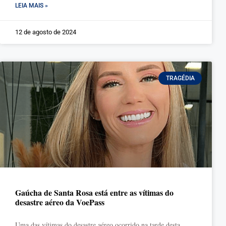
LEIA MAIS »
12 de agosto de 2024
TRAGÉDIA
Gaúcha de Santa Rosa está entre as vítimas do
desastre aéreo da VoePass
Uma das vítimas do desastre aéreo ocorrido na tarde desta