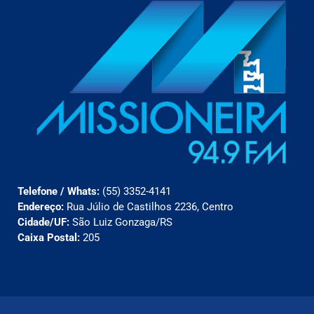
Telefone / Whats:
(55) 3352-4141
Endereço:
Rua Júlio de Castilhos 2236, Centro
Cidade/UF:
São Luiz Gonzaga/RS
Caixa Postal:
205