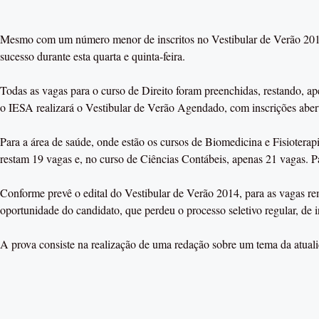
Mesmo com um número menor de inscritos no Vestibular de Verão 2014
sucesso durante esta quarta e quinta-feira.
Todas as vagas para o curso de Direito foram preenchidas, restando, ap
o IESA realizará o Vestibular de Verão Agendado, com inscrições aberta
Para a área de saúde, onde estão os cursos de Biomedicina e Fisiotera
restam 19 vagas e, no curso de Ciências Contábeis, apenas 21 vagas. P
Conforme prevê o edital do Vestibular de Verão 2014, para as vagas r
oportunidade do candidato, que perdeu o processo seletivo regular, de 
A prova consiste na realização de uma redação sobre um tema da atual