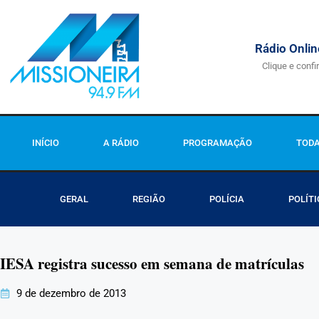
Rádio Onlin
Clique e confi
INÍCIO
A RÁDIO
PROGRAMAÇÃO
TODA
GERAL
REGIÃO
POLÍCIA
POLÍTI
IESA registra sucesso em semana de matrículas
9 de dezembro de 2013