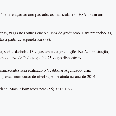
, em relação ao ano passado, as matrículas no IESA foram um
enas, vagas nos outros cinco cursos de graduação. Para preenchê-las,
s a partir de segunda-feira (9).
pia, serão ofertadas 15 vagas em cada graduação. Na Administração,
ara o curso de Pedagogia, há 25 vagas disponíveis.
emanescentes será realizado o Vestibular Agendado, uma
ingressar num curso de nível superior ainda no ano de 2014.
idade. Mais informações pelo (55) 3313 1922.