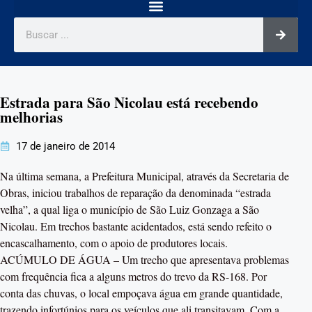
Estrada para São Nicolau está recebendo
melhorias
17 de janeiro de 2014
Na última semana, a Prefeitura Municipal, através da Secretaria de
Obras, iniciou trabalhos de reparação da denominada “estrada
velha”, a qual liga o município de São Luiz Gonzaga a São
Nicolau. Em trechos bastante acidentados, está sendo refeito o
encascalhamento, com o apoio de produtores locais.
ACÚMULO DE ÁGUA – Um trecho que apresentava problemas
com frequência fica a alguns metros do trevo da RS-168. Por
conta das chuvas, o local empoçava água em grande quantidade,
trazendo infortúnios para os veículos que ali transitavam. Com a