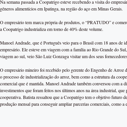
Na semana passada a Coopatrigo esteve recebendo a visita do empresár
gêneros alimentícios em Ipatinga, na região do aço em Minas Gerais.
O empresário tem marca própria de produtos, o “PRATUDO” e comercial
a Coopatrigo industrializa em torno de 40% deste volume.
Manoel Andrade, que é Português veio para o Brasil com 18 anos de i
empresário. Ele esteve em viagem com a família ao Rio Grande do Sul, 
viagem ao sul, veio São Luiz Gonzaga visitar um dos seus fornecedores
O empresário mineiro foi recebido pelo gerente do Engenho de Arroz 
o processo de industrialização do arroz, bem como a estrutura da coope
comercial que é mantida. Manoel Andrade também conversou com a diret
investimentos que foram feitos nos últimos anos na área industrial, que
cooperativa. Batista ressaltou que a Coopatrigo tem o objetivo futuro d
produção mensal para conseguir ampliar parcerias comerciais, com