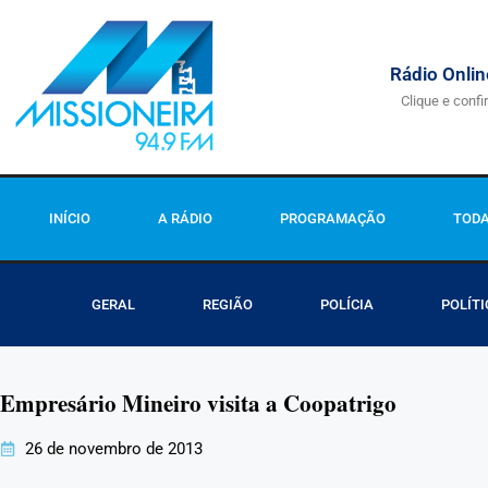
Rádio Onlin
Clique e confi
INÍCIO
A RÁDIO
PROGRAMAÇÃO
TODA
GERAL
REGIÃO
POLÍCIA
POLÍTI
Empresário Mineiro visita a Coopatrigo
26 de novembro de 2013