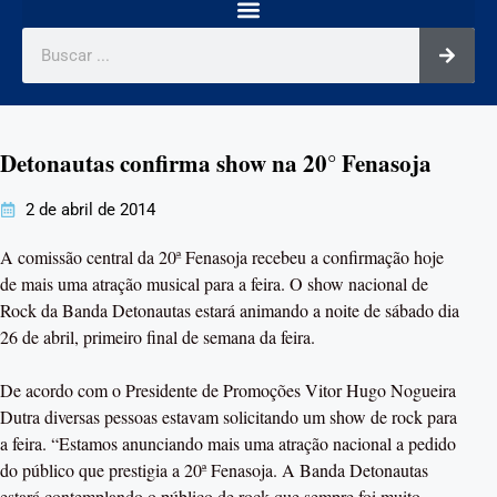
Detonautas confirma show na 20° Fenasoja
2 de abril de 2014
A comissão central da 20ª Fenasoja recebeu a confirmação hoje
de mais uma atração musical para a feira. O show nacional de
Rock da Banda Detonautas estará animando a noite de sábado dia
26 de abril, primeiro final de semana da feira.
De acordo com o Presidente de Promoções Vitor Hugo Nogueira
Dutra diversas pessoas estavam solicitando um show de rock para
a feira. “Estamos anunciando mais uma atração nacional a pedido
do público que prestigia a 20ª Fenasoja. A Banda Detonautas
estará contemplando o público de rock que sempre foi muito