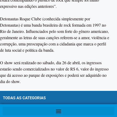
expressivo nas edições anteriores”.
Detonautas Roque Clube (conhecida simplesmente por
Detonautas) é uma banda brasileira de rock formada em 1997 no
Rio de Janeiro. Influenciados pelo som forte do gênero americano,
geralmente as letras de suas canções referem-se a amor, violência e
corrupção, uma preocupação com a cidadania que marca o perfil
de luta social e política da banda.
O show será realizado no sábado, dia 26 de abril, os ingressos
estarão sendo comercializados no valor de R$ 6, valor do ingresso
que dá acesso ao parque de exposições e poderá ser adquirido no
dia do show.
TODAS AS CATEGORIAS